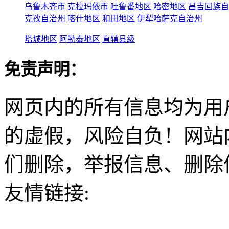
乌鲁木齐市
克拉玛依市
吐鲁番地区
哈密地区
昌吉回族自
克孜自治州
喀什地区
和田地区
伊犁哈萨克自治州
塔城地区
阿勒泰地区
直辖县级
免责声明：
网页内的所有信息均为用
的虚假，风险自负！网站
们删除，举报信息、删除
友情链接: