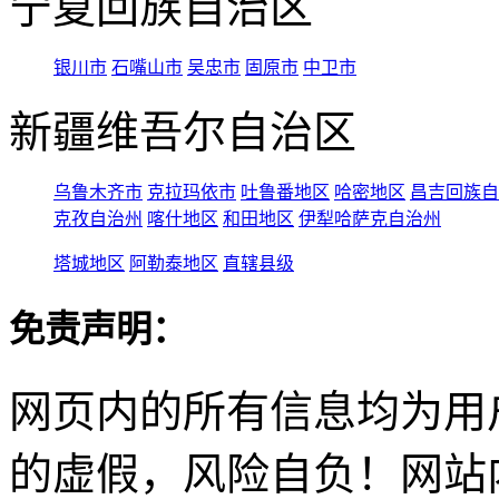
宁夏回族自治区
银川市
石嘴山市
吴忠市
固原市
中卫市
新疆维吾尔自治区
乌鲁木齐市
克拉玛依市
吐鲁番地区
哈密地区
昌吉回族自
克孜自治州
喀什地区
和田地区
伊犁哈萨克自治州
塔城地区
阿勒泰地区
直辖县级
免责声明：
网页内的所有信息均为用
的虚假，风险自负！网站