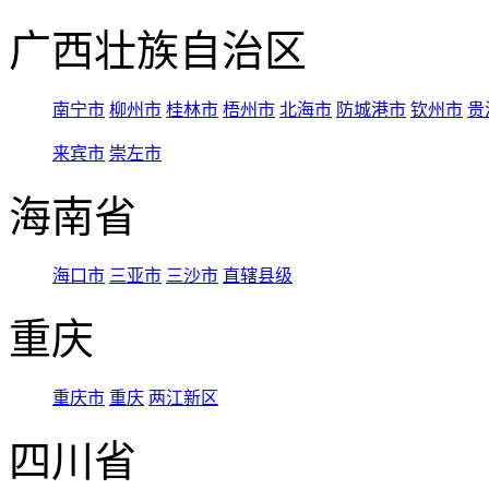
广西壮族自治区
南宁市
柳州市
桂林市
梧州市
北海市
防城港市
钦州市
贵
来宾市
崇左市
海南省
海口市
三亚市
三沙市
直辖县级
重庆
重庆市
重庆
两江新区
四川省