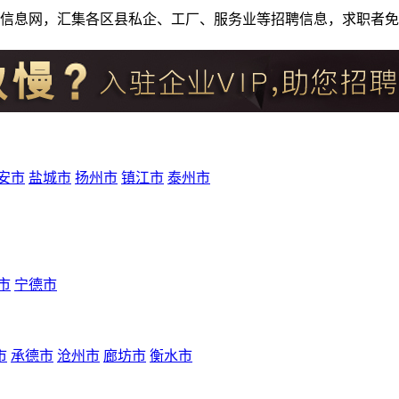
人才招聘信息网，汇集各区县私企、工厂、服务业等招聘信息，求职
安市
盐城市
扬州市
镇江市
泰州市
市
宁德市
市
承德市
沧州市
廊坊市
衡水市