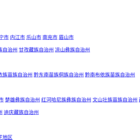
宁市
内江市
乐山市
南充市
眉山市
族自治州
甘孜藏族自治州
凉山彝族自治州
依族苗族自治州
黔东南苗族侗族自治州
黔南布依族苗族自治州
市
楚雄彝族自治州
红河哈尼族彝族自治州
文山壮族苗族自治州
州
迪庆藏族自治州
芝地区