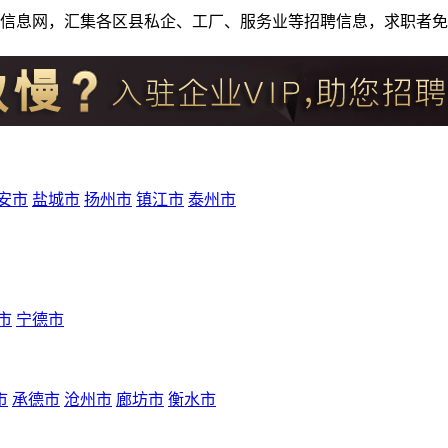
人才招聘信息网，汇集各区县私企、工厂、服务业等招聘信息，求职
安市
盐城市
扬州市
镇江市
泰州市
市
宁德市
市
承德市
沧州市
廊坊市
衡水市