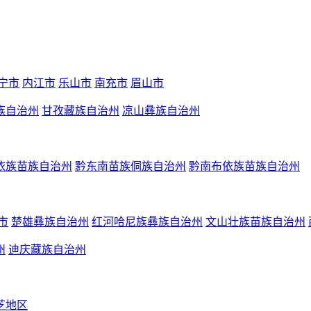
宁市
内江市
乐山市
南充市
眉山市
族自治州
甘孜藏族自治州
凉山彝族自治州
依族苗族自治州
黔东南苗族侗族自治州
黔南布依族苗族自治州
市
楚雄彝族自治州
红河哈尼族彝族自治州
文山壮族苗族自治州
州
迪庆藏族自治州
芝地区