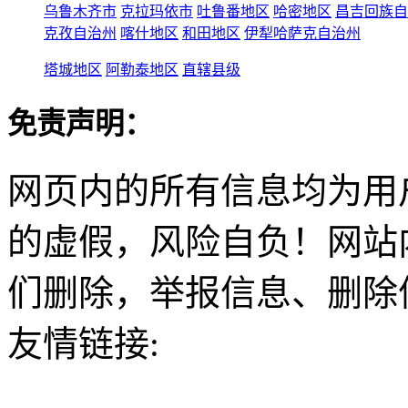
乌鲁木齐市
克拉玛依市
吐鲁番地区
哈密地区
昌吉回族自
克孜自治州
喀什地区
和田地区
伊犁哈萨克自治州
塔城地区
阿勒泰地区
直辖县级
免责声明：
网页内的所有信息均为用
的虚假，风险自负！网站
们删除，举报信息、删除
友情链接: