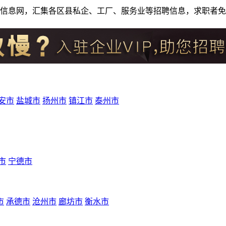
人才招聘信息网，汇集各区县私企、工厂、服务业等招聘信息，求职
安市
盐城市
扬州市
镇江市
泰州市
市
宁德市
市
承德市
沧州市
廊坊市
衡水市