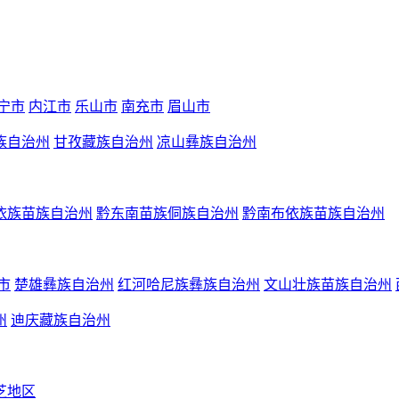
宁市
内江市
乐山市
南充市
眉山市
族自治州
甘孜藏族自治州
凉山彝族自治州
依族苗族自治州
黔东南苗族侗族自治州
黔南布依族苗族自治州
市
楚雄彝族自治州
红河哈尼族彝族自治州
文山壮族苗族自治州
州
迪庆藏族自治州
芝地区