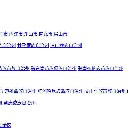
宁市
内江市
乐山市
南充市
眉山市
族自治州
甘孜藏族自治州
凉山彝族自治州
依族苗族自治州
黔东南苗族侗族自治州
黔南布依族苗族自治州
市
楚雄彝族自治州
红河哈尼族彝族自治州
文山壮族苗族自治州
州
迪庆藏族自治州
芝地区