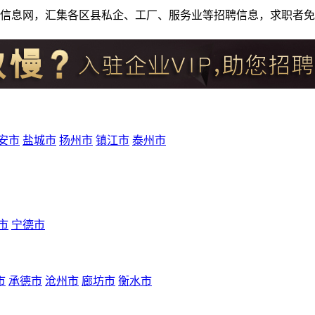
人才招聘信息网，汇集各区县私企、工厂、服务业等招聘信息，求职
安市
盐城市
扬州市
镇江市
泰州市
市
宁德市
市
承德市
沧州市
廊坊市
衡水市